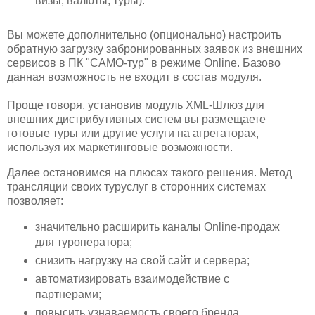
визы, валюты, туры).
Вы можете дополнительно (опционально) настроить
обратную загрузку забронированных заявок из внешних
сервисов в ПК "САМО-тур" в режиме Online. Базово
данная возможность не входит в состав модуля.
Проще говоря, установив модуль XML-Шлюз для
внешних дистрибутивных систем вы размещаете
готовые туры или другие услуги на агрегаторах,
используя их маркетинговые возможности.
Далее остановимся на плюсах такого решения. Метод
трансляции своих туруслуг в сторонних системах
позволяет:
значительно расширить каналы Online-продаж
для туроператора;
снизить нагрузку на свой сайт и сервера;
автоматизировать взаимодействие с
партнерами;
повысить узнаваемость своего бренда.