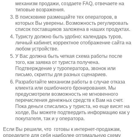
механизм продажи, создаете FAQ, отвечаете на
типовые возражения.
В поисковике размещайте тех операторов, в
которых Вы уверены. Возможность регулировать
список поставщиков заложена в наших продуктах.
Туристу должно быть удобно: календарь туров,
личный кабинет, корректное отображение сайта на
любом устройстве.
У Вас должна быть четкая схема работы после
того, как заявка от туриста получена.
Подтверждение у туроператора, звонок или
письмо, скрипты для разных сценариев.
Разработайте механизм работы в случае отказа
клиента или ошибочного бронирования. Мы
предусмотрели возможность не мгновенного
перечисления денежных средств к Вам на счет.
Пока деньги списались у туриста, но еще висят на
холде, Вы можете подтвердить информацию как у
покупателя, так и у оператора.
Если Вы решили, что готовы к интернет-продажам,
определите для себя наиболее оптимальную схему