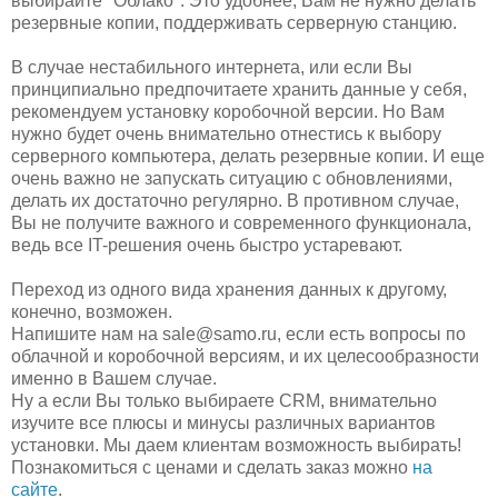
выбирайте "Облако". Это удобнее, Вам не нужно делать
резервные копии, поддерживать серверную станцию.
В случае нестабильного интернета, или если Вы
принципиально предпочитаете хранить данные у себя,
рекомендуем установку коробочной версии. Но Вам
нужно будет очень внимательно отнестись к выбору
серверного компьютера, делать резервные копии. И еще
очень важно не запускать ситуацию с обновлениями,
делать их достаточно регулярно. В противном случае,
Вы не получите важного и современного функционала,
ведь все IT-решения очень быстро устаревают.
Переход из одного вида хранения данных к другому,
конечно, возможен.
Напишите нам на sale@samo.ru, если есть вопросы по
облачной и коробочной версиям, и их целесообразности
именно в Вашем случае.
Ну а если Вы только выбираете CRM, внимательно
изучите все плюсы и минусы различных вариантов
установки. Мы даем клиентам возможность выбирать!
Познакомиться с ценами и сделать заказ можно
на
сайте
.