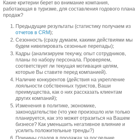
Какие критерии берет во внимание компания,
работающая в туризме, для составления годового плана
продаж?
Предыдущие результаты (статистику получаем из
отчетов в CRM
);
Сезонность (сразу думаем, какими действиями мы
будем нивелировать сезонные перепады);
Кадры (анализируем текучку, опыт сотрудников,
планы по набору персонала. Проверяем,
соответствует ли текущая мотивация целям,
которые Вы ставите перед компанией).
Наличие конкурентов (действия на укрепление
лояльности собственных туристов, Ваши
преимущества, как о них рассказать клиентам
других компаний);
Изменения в политике, экономике,
законодательстве (что уже произошло или только
планируется, как это может отразиться на Вашем
бизнесе? Как уменьшить негативное влияние и
усилить положительные тренды?)
Причины спадов в продажах за последние