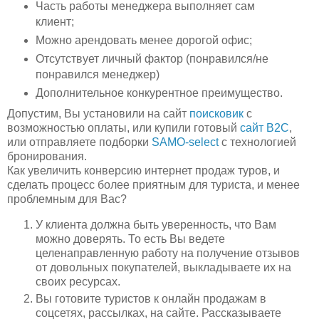
Часть работы менеджера выполняет сам
клиент;
Можно арендовать менее дорогой офис;
Отсутствует личный фактор (понравился/не
понравился менеджер)
Дополнительное конкурентное преимущество.
Допустим, Вы установили на сайт
поисковик
с
возможностью оплаты, или купили готовый
сайт B2C
,
или отправляете подборки
SAMO-select
с технологией
бронирования.
Как увеличить конверсию интернет продаж туров, и
сделать процесс более приятным для туриста, и менее
проблемным для Вас?
У клиента должна быть уверенность, что Вам
можно доверять. То есть Вы ведете
целенаправленную работу на получение отзывов
от довольных покупателей, выкладываете их на
своих ресурсах.
Вы готовите туристов к онлайн продажам в
соцсетях, рассылках, на сайте. Рассказываете