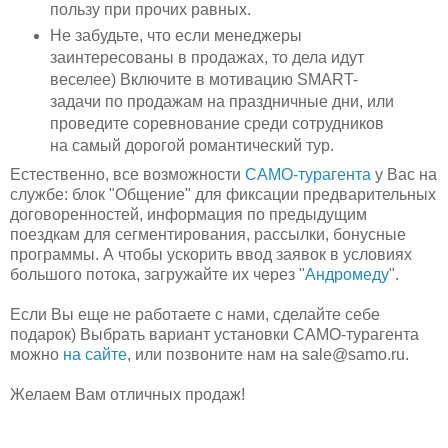
пользу при прочих равных.
Не забудьте, что если менеджеры
заинтересованы в продажах, то дела идут
веселее) Включите в мотивацию SMART-
задачи по продажам на праздничные дни, или
проведите соревнование среди сотрудников
на самый дорогой романтический тур.
Естественно, все возможности
САМО-турагента
у Вас на
службе: блок "Общение" для фиксации предварительных
договоренностей, информация по предыдущим
поездкам для сегментирования, рассылки, бонусные
программы. А чтобы ускорить ввод заявок в условиях
большого потока, загружайте их через "
Андромеду
".
Если Вы еще не работаете с нами, сделайте себе
подарок) Выбрать вариант установки САМО-турагента
можно
на сайте
, или позвоните нам на sale@samo.ru.
Желаем Вам отличных продаж!