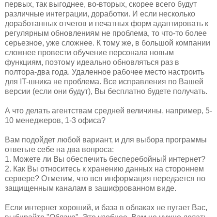
первых, так выгоднее, во-вторых, скорее всего будут
различные интеграции, доработки. И если несколько
доработанных отчетов и печатных форм адаптировать к
регулярным обновлениям не проблема, то что-то более
серьезное, уже сложнее. К тому же, в большой компании
сложнее провести обучение персонала новым
функциям, поэтому идеально обновляться раз в
полтора-два года. Удаленное рабочее место настроить
для IT-шника не проблема. Все исправления по Вашей
версии (если они будут), Вы бесплатно будете получать.
А что делать агентствам средней величины, например, 5-
10 менеджеров, 1-3 офиса?
Вам подойдет любой вариант, и для выбора программы
ответьте себе на два вопроса:
1. Можете ли Вы обеспечить бесперебойный интернет?
2. Как Вы относитесь к хранению данных на стороннем
сервере? Отметим, что вся информация передается по
защищенным каналам в зашифрованном виде.
Если интернет хороший, и база в облаках не пугает Вас,