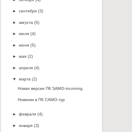
►
сентября
(3)
►
августа
(5)
►
июля
(4)
►
июня
(5)
►
мая
(2)
►
апреля
(4)
▼
марта
(2)
Новая версия ПК SAMO-incoming
Новинки в ПК САМО-тур
►
февраля
(4)
►
января
(3)