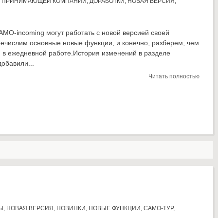
Я ПРИНИМАЮЩЕЙ КОМПАНИИ
,
ДОРАБОТКИ
,
НОВАЯ ВЕРСИЯ
,
AMO-incoming могут работать с новой версией своей
ечислим основные новые функции, и конечно, разберем, чем
м в ежедневной работе.История изменений в разделе
обавили...
Читать полностью
Ы
,
НОВАЯ ВЕРСИЯ
,
НОВИНКИ
,
НОВЫЕ ФУНКЦИИ
,
САМО-ТУР
,