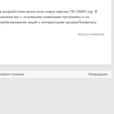
 разработчики выпустили новую версию ПК САМО-тур. В
знакомим вас с основными новинками программы и их
омбинирование акций с контрактными ценамиПоявилась
..
Читать полностью
лавная страница
Предыдущие