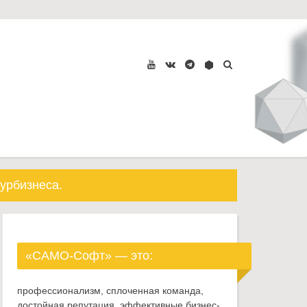
урбизнеса.
«САМО-Софт» — это:
профессионализм, сплоченная команда,
достойная репутация, эффективные бизнес-