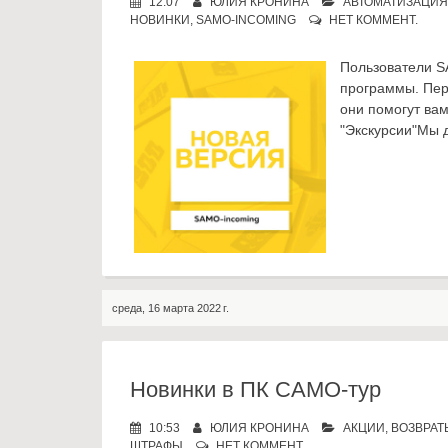
12:07
ЮЛИЯ КРОНИНА
АВТОМАТИЗАЦИ
НОВИНКИ
,
SAMO-INCOMING
НЕТ КОММЕНТ.
Пользователи S
программы. Пер
они помогут ва
"Экскурсии"Мы д
среда, 16 марта 2022 г.
Новинки в ПК САМО-тур
10:53
ЮЛИЯ КРОНИНА
АКЦИИ
,
ВОЗВРАТ
ШТРАФЫ
НЕТ КОММЕНТ.