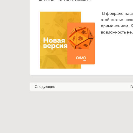
В феврале наши
этой статье по
применением. К
возможность не.
Следующие
Г