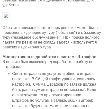
ревизии указываются отдельными столбцами, для
удобства.
Обратите внимание, что теперь ревизия может быть
применена к дочернему туру ("обычная") и к базовому
туру ("наземное обслуживание"). При поиске полного
пакета эти ревизии не складываются - используется
ревизия из дочернего тура
Множественные доработки в системе Штрафов
В версию был включен ряд доработок в работу по
штрафам:
Связь штрафов по услугам и общего штрафа
по заявке. В Общей конфигурации появилась
настройка "Сумма штрафов по заявке должна
быть равна сумме штрафов по заказам". Если
она включена, то при редактировании
штрафов по услугам в заявке, общий штраф
по заявке будет автоматически проставлен