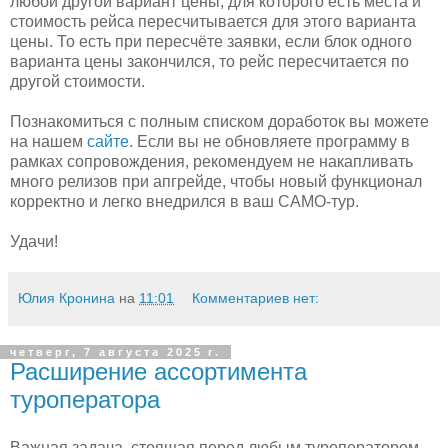
любой другой вариант цены, для которого есть места и
стоимость рейса пересчитывается для этого варианта
цены. То есть при пересчёте заявки, если блок одного
варианта цены закончился, то рейс пересчитается по
другой стоимости.
Познакомиться с полным списком доработок вы можете
на нашем
сайте
. Если вы не обновляете программу в
рамках сопровождения, рекомендуем не накапливать
много релизов при апгрейде, чтобы новый функционал
корректно и легко внедрился в ваш САМО-тур.
Удачи!
Юлия Кронина
на
11:01
Комментариев нет:
четверг, 7 августа 2025 г.
Расширение ассортимента
туроператора
Важная задача, стоящая перед любым туроператором -