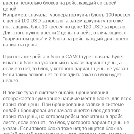
ввести несколько блоков на рейс, каждый со своей
ценой.
Например, сначала туроператор купил блок в 100 кресел
с ценой 100 USD за кресло, а затем докупил у того же
поставщика блок 10 кресел по цене 120 USD за кресло.
Для этого нужно ввести 2 цены на рейс, отличающиеся
"вариантом цены" и 2 блока на рейс, каждый для своего
варианта цены.
При посадке рейса в блок в САМО-туре сначала будет
искаться блок на указанный в заказе вариант цены, а
если его нет, то блок, у которого вариант цены не указан.
Если таких блоков нет, то посадить заказ в блок будет
нельзя
В поиске тура в системе онлайн-бронирования
отображается суммарное наличие мест в блоке, для всех
вариантов цены. При бронировании заявки в системе
онлайн-бронирования сначала ищется блок для того
варианта цены, на котором рейсы посчитаны в прайс-
листе, если его нет - то блок, у которого вариант цены не
указан. Если такого блока тоже нет, то ищется блок на