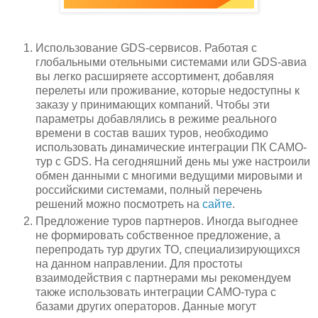
Использование GDS-сервисов. Работая с
глобальными отельными системами или GDS-авиа
вы легко расширяете ассортимент, добавляя
перелеты или проживание, которые недоступны к
заказу у принимающих компаний. Чтобы эти
параметры добавлялись в режиме реального
времени в состав ваших туров, необходимо
использовать динамические интеграции ПК САМО-
тур с GDS. На сегодняшний день мы уже настроили
обмен данными с многими ведущими мировыми и
российскими системами, полный перечень
решений можно посмотреть на
сайте
.
Предложение туров партнеров. Иногда выгоднее
не формировать собственное предложение, а
перепродать тур других ТО, специализирующихся
на данном направлении. Для простоты
взаимодействия с партнерами мы рекомендуем
также использовать интеграции САМО-тура с
базами других операторов. Данные могут