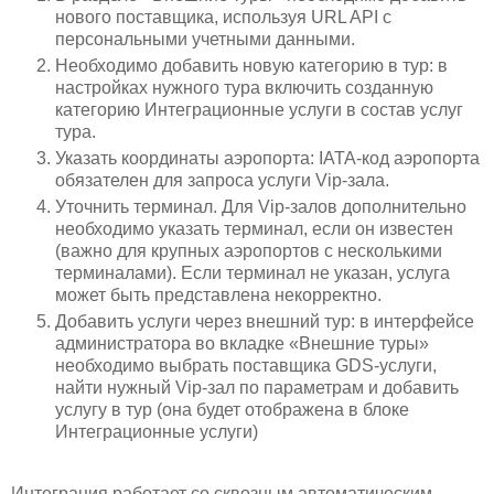
нового поставщика, используя URL API с
персональными учетными данными.
Необходимо добавить новую категорию в тур: в
настройках нужного тура включить созданную
категорию Интеграционные услуги в состав услуг
тура.
Указать координаты аэропорта: IATA-код аэропорта
обязателен для запроса услуги Vip-зала.
Уточнить терминал. Для Vip-залов дополнительно
необходимо указать терминал, если он известен
(важно для крупных аэропортов с несколькими
терминалами). Если терминал не указан, услуга
может быть представлена некорректно.
Добавить услуги через внешний тур: в интерфейсе
администратора во вкладке «Внешние туры»
необходимо выбрать поставщика GDS-услуги,
найти нужный Vip-зал по параметрам и добавить
услугу в тур (она будет отображена в блоке
Интеграционные услуги)
Интеграция работает со сквозным автоматическим