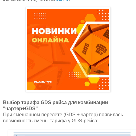
Выбор тарифа GDS рейса для комбинации
"чартер+GDS"
При смешанном перелёте (GDS + чартер) появилась
возможность смены тарифа у GDS-рейса: