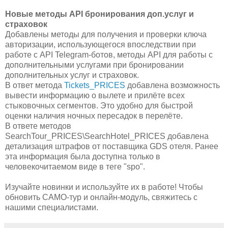
Новые методы API бронирования доп.услуг и
страховок
Добавлены методы для получения и проверки ключа
авторизации, использующегося впоследствии при
работе с API Telegram-ботов, методы API для работы с
дополнительными услугами при бронировании
дополнительных услуг и страховок.
В ответ метода
Tickets_PRICES
добавлена возможность
вывести информацию о вылете и прилёте всех
стыковочных сегментов. Это удобно для быстрой
оценки наличия ночных пересадок в перелёте.
В ответе методов
SearchTour_PRICES\SearchHotel_PRICES добавлена
детализация штрафов от поставщика GDS отеля. Ранее
эта информация была доступна только в
человекочитаемом виде в теге "spo".
Изучайте новинки и используйте их в работе! Чтобы
обновить САМО-тур и онлайн-модуль, свяжитесь с
нашими специалистами.