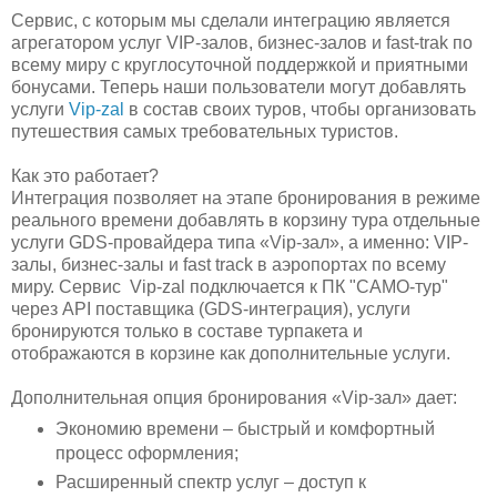
Сервис, с которым мы сделали интеграцию является
агрегатором услуг VIP-залов, бизнес-залов и fast-trak по
всему миру с круглосуточной поддержкой и приятными
бонусами. Теперь наши пользователи могут добавлять
услуги
Vip-zal
в состав своих туров, чтобы организовать
путешествия самых требовательных туристов.
Как это работает?
Интеграция позволяет на этапе бронирования в режиме
реального времени добавлять в корзину тура отдельные
услуги GDS-провайдера типа «Vip-зал», а именно: VIP-
залы, бизнес-залы и fast track в аэропортах по всему
миру. Сервис Vip-zal подключается к ПК "САМО-тур"
через API поставщика (GDS-интеграция), услуги
бронируются только в составе турпакета и
отображаются в корзине как дополнительные услуги.
Дополнительная опция бронирования «Vip-зал» дает:
Экономию времени – быстрый и комфортный
процесс оформления;
Расширенный спектр услуг – доступ к