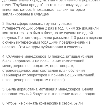
дополнительных средств. Нами был немного доработан
отчет "Глубина продаж" по техническому заданию
клиентов, который показывает заявки, которые
запланированы в будущем.
3. Была сформирована группа туристов,
путешествующих более 2 раз в год. К ним же добавили
контакты тех, кто был в базе, но не сделал ни одной
покупки. По ним отправляли рассылки 2-3 раза в неделю
с очень интересными горящими предложениями в
несезон. Эти же туры публиковали в соцсетях.
4. Обучение менеджеров. В период затишья усилия
были направлены на повышение компетенций
менеджеров по продажам, переговорам,
страноведению. Был составлен план обучения
(вебинары от операторов и принимающих компаний,
плюс тренер по продажам в офисе).
5. Была доработана мотивация менеджеров. Ввели
пополнительный бонус за выполнение плана продаж.
6. Чтобы не снижать конверсию в сезон, были