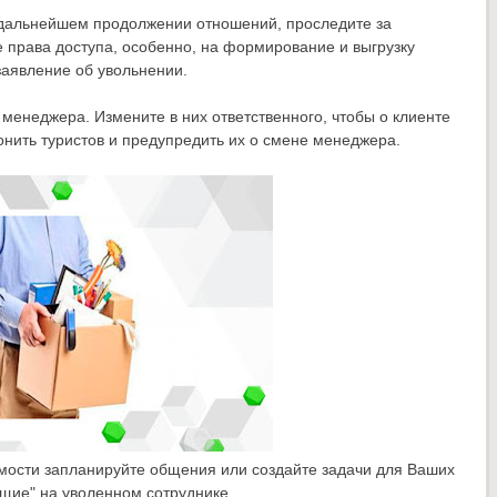
в дальнейшем продолжении отношений, проследите за
 права доступа, особенно, на формирование и выгрузку
заявление об увольнении.
менеджера. Измените в них ответственного, чтобы о клиенте
онить туристов и предупредить их о смене менеджера.
имости запланируйте общения или создайте задачи для Ваших
ящие" на уволенном сотруднике.