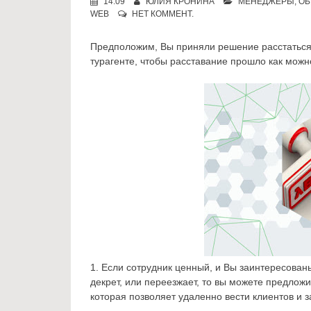
14:09
ЮЛИЯ КРОНИНА
МЕНЕДЖЕРЫ
,
ОБ
WEB
НЕТ КОММЕНТ.
Предположим, Вы приняли решение расстаться
турагенте, чтобы расставание прошло как можн
1. Если сотрудник ценный, и Вы заинтересован
декрет, или переезжает, то вы можете предложи
которая позволяет удаленно вести клиентов и з