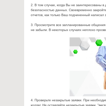
2. В том случае, когда Вы не заинтересованы 
безопасностью данных. Своевременно закройте
отчетов, как только Ваш подчиненный написал 
3. Просмотрите все запланированные общения 
не забыли. В некоторых случаях неплохо прозв
4. Проверьте незакрытые заявки. При необход
коллег. Не оставляйте незакрытые заявки, "вис