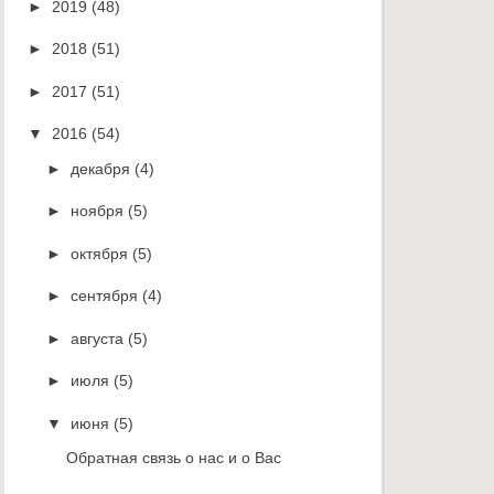
►
2019
(48)
►
2018
(51)
►
2017
(51)
▼
2016
(54)
►
декабря
(4)
►
ноября
(5)
►
октября
(5)
►
сентября
(4)
►
августа
(5)
►
июля
(5)
▼
июня
(5)
Обратная связь о нас и о Вас