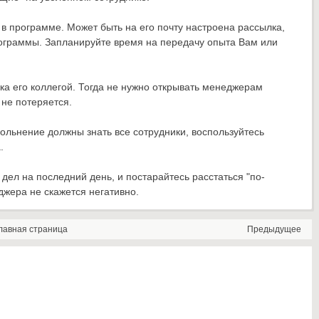
 в программе. Может быть на его почту настроена рассылка,
программы. Запланируйте время на передачу опыта Вам или
ка его коллегой. Тогда не нужно открывать менеджерам
не потеряется.
увольнение должны знать все сотрудники, воспользуйтесь
.
дел на последний день, и постарайтесь расстаться "по-
джера не скажется негативно.
лавная страница
Предыдущее