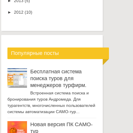
►
2013
(5)
►
2012
(10)
Популярные посты
Бесплатная система
поиска туров для
менеджеров турфирм.
Встроенная система поиска и
бронирования туров Андромеда. Для
турагентств, многочисленных пользователей
системы автоматизации САМО-тур...
Новая версия ПК САМО-
тур