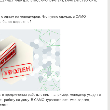
ЩЕНИЕ
,
ПРАВА ДОСТУПА
,
САМО-ТУРАГЕНТ
,
ТУРАГЕНТСТВО
,
CRM
,
 с одним из менеджеров. Что нужно сделать в САМО-
о более корректно?
ы в продолжении работы с ним, например, менеджер уходит в
ть работу на дому. В САМО-турагенте есть web-версия,
аявки.