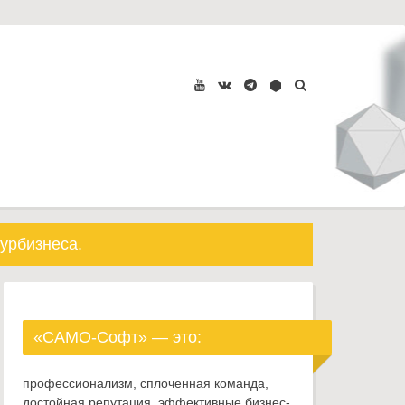
урбизнеса.
«САМО-Софт» — это:
профессионализм, сплоченная команда,
достойная репутация, эффективные бизнес-