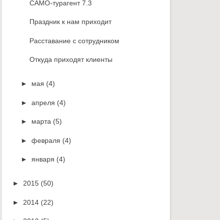
САМО-турагент 7.3
Праздник к нам приходит
Расставание с сотрудником
Откуда приходят клиенты
►
мая
(4)
►
апреля
(4)
►
марта
(5)
►
февраля
(4)
►
января
(4)
►
2015
(50)
►
2014
(22)