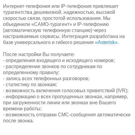
Интернет-телефония или IP-телефония привлекает
турагентства дешевизной, надежностью, высокой
скоростью связи, простотой использования. Мы
объединили «САМО-турагент» и IP-телефонию
(автоматическую телефонную станцию) через
настраиваемые сервисы. Интеграция разработана на
базе универсального и гибкого решения
«Asterisk»
.
После настройки Вы получаете:
- определения входящего и исходящего номеров;
- распределение звонков по сотрудникам по
определенному правилу;
- запись всех телефонных разговоров;
- статистику по звонкам;
- возможность включения голосовых приветствий (IVR);
- информацию о всех пропущенных звонках, например,
при загруженности линии или звонках вне Вашего
времени работы;
- возможность отправки СМС-сообщения автоматически
после звонка.