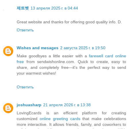
제트벳
13 апреля 2025 г. в 04:44
Great website and thanks for offering good quality info. D.
Ответить
Wishes and mesages
2 августа 2025 г. в 19:50
Make goodbyes a little easier with a
farewell card online
free
from sendwishonline.com. Quick to create, easy to
share, and completely free—it's the perfect way to send
your warmest wishes!
Ответить
joshuasharp
21 апреля 2026 г. в 13:38
LovingEcards is an efficient platform for creating
customized
online greeting cards
that make celebrations
more interactive. It allows friends, family, and coworkers to