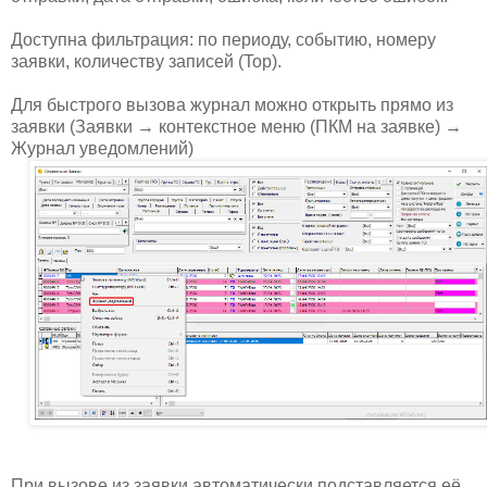
Доступна фильтрация: по периоду, событию, номеру
заявки, количеству записей (Top).
Для быстрого вызова журнал можно открыть прямо из
заявки (Заявки → контекстное меню (ПКМ на заявке) →
Журнал уведомлений)
При вызове из заявки автоматически подставляется её