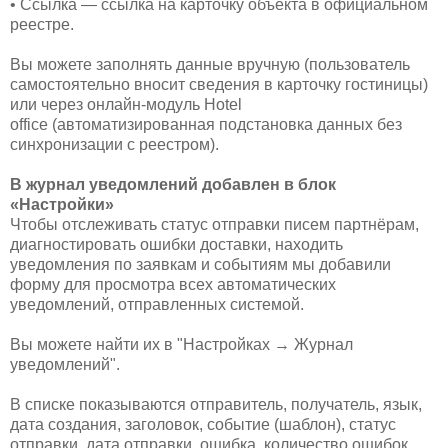
• Ссылка — ссылка на карточку объекта в официальном
реестре.
Вы можете заполнять данные вручную (пользователь
самостоятельно вносит сведения в карточку гостиницы)
или через онлайн-модуль Hotel
office (автоматизированная подстановка данных без
синхронизации с реестром).
В журнал уведомлений добавлен в блок
«Настройки»
Чтобы отслеживать статус отправки писем партнёрам,
диагностировать ошибки доставки, находить
уведомления по заявкам и событиям мы добавили
форму для просмотра всех автоматических
уведомлений, отправленных системой.
Вы можете найти их в "Настройках → Журнал
уведомлений".
В списке показываются отправитель, получатель, язык,
дата создания, заголовок, событие (шаблон), статус
отправки, дата отправки, ошибка, количество ошибок.