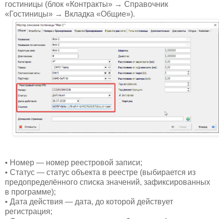
гостиницы (блок «Контракты» → Справочник
«Гостиницы» → Вкладка «Общие»).
• Номер — номер реестровой записи;
• Статус — статус объекта в реестре (выбирается из
предопределённого списка значений, зафиксированных
в программе);
• Дата действия — дата, до которой действует
регистрация;