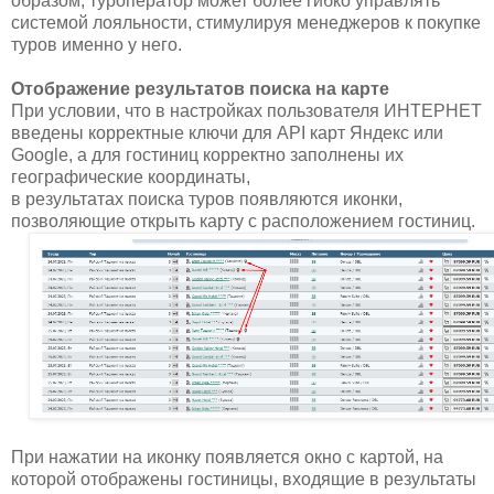
образом, туроператор может более гибко управлять
системой лояльности, стимулируя менеджеров к покупке
туров именно у него.
Отображение результатов поиска на карте
При условии, что в настройках пользователя ИНТЕРНЕТ
введены корректные ключи для API карт Яндекс или
Google, а для гостиниц корректно заполнены их
географические координаты,
в результатах поиска туров появляются иконки,
позволяющие открыть карту с расположением гостиниц.
При нажатии на иконку появляется окно с картой, на
которой отображены гостиницы, входящие в результаты