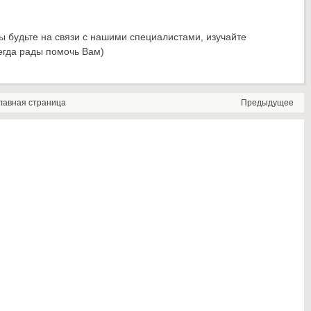
 будьте на связи с нашими специалистами, изучайте
егда рады помочь Вам)
лавная страница
Предыдущее