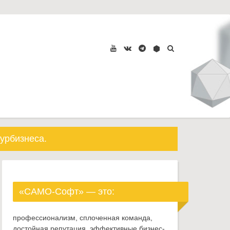
урбизнеса.
«САМО-Софт» — это:
профессионализм, сплоченная команда,
достойная репутация, эффективные бизнес-