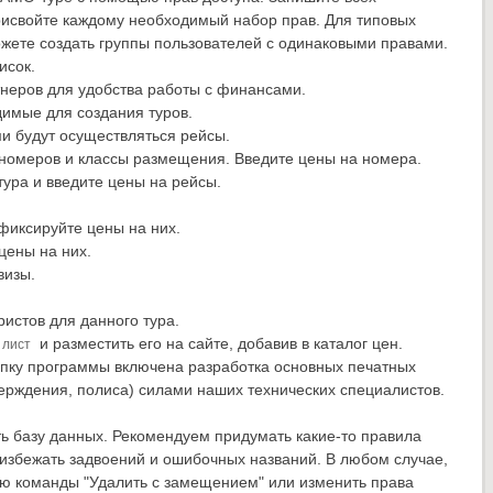
рисвойте каждому необходимый набор прав. Для типовых
ожете создать группы пользователей с одинаковыми правами.
исок.
тнеров для удобства работы с финансами.
димые для создания туров.
ми будут осуществляться рейсы.
 номеров и классы размещения. Введите цены на номера.
ура и введите цены на рейсы.
фиксируйте цены на них.
цены на них.
визы.
ристов для данного тура.
и разместить его на сайте, добавив в каталог цен.
 лист
упку программы включена разработка основных печатных
ерждения, полиса) силами наших технических специалистов.
ь базу данных. Рекомендуем придумать какие-то правила
избежать задвоений и ошибочных названий. В любом случае,
ю команды "Удалить с замещением" или изменить права