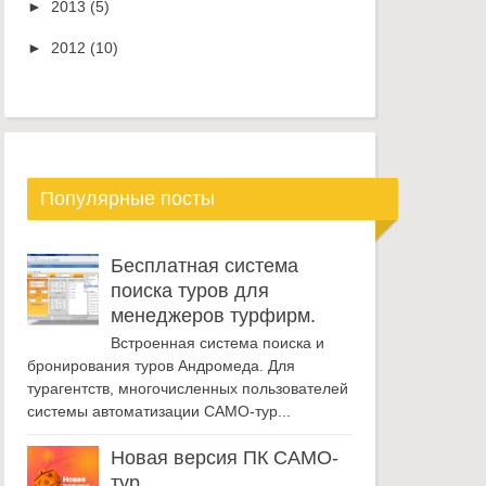
►
2013
(5)
►
2012
(10)
Популярные посты
Бесплатная система
поиска туров для
менеджеров турфирм.
Встроенная система поиска и
бронирования туров Андромеда. Для
турагентств, многочисленных пользователей
системы автоматизации САМО-тур...
Новая версия ПК САМО-
тур