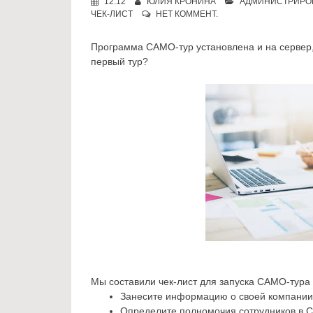
12:12
ЮЛИЯ КРОНИНА
АДМИНИСТРИРО
ЧЕК-ЛИСТ
НЕТ КОММЕНТ.
Программа САМО-тур установлена и на сервер, 
первый тур?
Мы составили чек-лист для запуска САМО-тура
Занесите информацию о своей компании 
Определите полномочия сотрудников в С