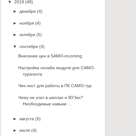
▼
2019
(48)
►
декабря
(4)
►
ноября
(4)
►
октября
(5)
▼
сентября
(4)
Внесение цен в SAMO-incoming
Настройка онлайн модуля для САМО-
турагента
Чек-лист для работы в ПК САМО-тур
Чему не учат в школах и ВУЗах?
Необходимые навыки ...
►
августа
(5)
►
июля
(4)