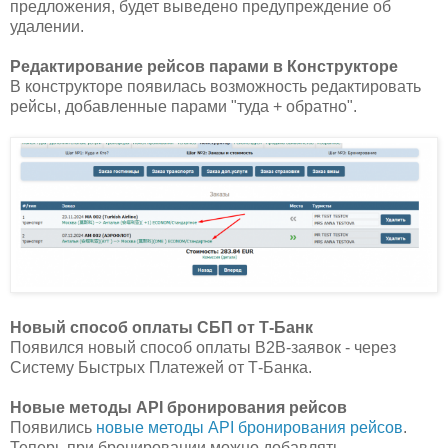
предложения, будет выведено предупреждение об
удалении.
Редактирование рейсов парами в Конструкторе
В конструкторе появилась возможность редактировать
рейсы, добавленные парами "туда + обратно".
Новый способ оплаты СБП от Т-Банк
Появился новый способ оплаты B2B-заявок - через
Систему Быстрых Платежей от Т-Банка.
Новые методы API бронирования рейсов
Появились
новые методы API бронирования рейсов
.
Теперь при бронировании можно добавлять