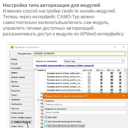
Настройка типа авторизации для модулей
Изменен способ настройки свойств онлайн-модулей.
Теперь через интерфейс САМО-Тур можно
самостоятельно включать/выключать сам модуль,
управлять типами доступных авторизаций,
разграничивать доступ к модулю по API/веб-интерфейсу: