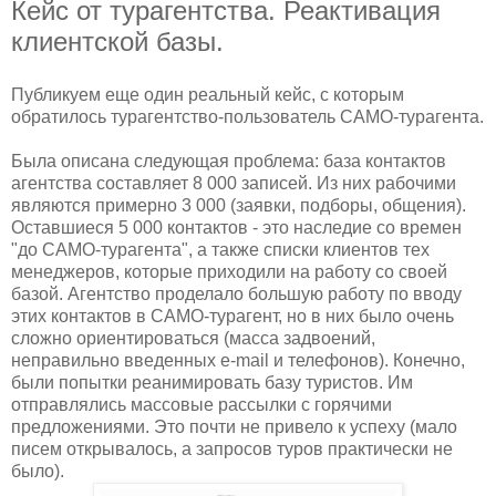
Кейс от турагентства. Реактивация
клиентской базы.
Публикуем еще один реальный кейс, с которым
обратилось турагентство-пользователь САМО-турагента.
Была описана следующая проблема: база контактов
агентства составляет 8 000 записей. Из них рабочими
являются примерно 3 000 (заявки, подборы, общения).
Оставшиеся 5 000 контактов - это наследие со времен
"до САМО-турагента", а также списки клиентов тех
менеджеров, которые приходили на работу со своей
базой. Агентство проделало большую работу по вводу
этих контактов в САМО-турагент, но в них было очень
сложно ориентироваться (масса задвоений,
неправильно введенных e-mail и телефонов). Конечно,
были попытки реанимировать базу туристов. Им
отправлялись массовые рассылки с горячими
предложениями. Это почти не привело к успеху (мало
писем открывалось, а запросов туров практически не
было).