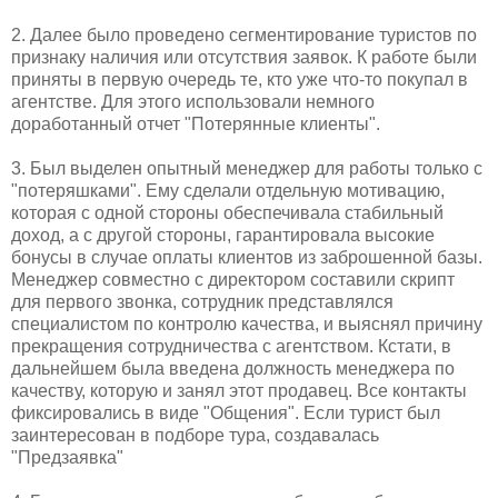
2. Далее было проведено сегментирование туристов по
признаку наличия или отсутствия заявок. К работе были
приняты в первую очередь те, кто уже что-то покупал в
агентстве. Для этого использовали немного
доработанный отчет "Потерянные клиенты".
3. Был выделен опытный менеджер для работы только с
"потеряшками". Ему сделали отдельную мотивацию,
которая с одной стороны обеспечивала стабильный
доход, а с другой стороны, гарантировала высокие
бонусы в случае оплаты клиентов из заброшенной базы.
Менеджер совместно с директором составили скрипт
для первого звонка, сотрудник представлялся
специалистом по контролю качества, и выяснял причину
прекращения сотрудничества с агентством. Кстати, в
дальнейшем была введена должность менеджера по
качеству, которую и занял этот продавец. Все контакты
фиксировались в виде "Общения". Если турист был
заинтересован в подборе тура, создавалась
"Предзаявка"