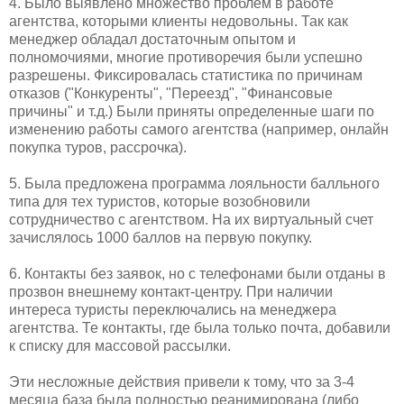
4. Было выявлено множество проблем в работе
агентства, которыми клиенты недовольны. Так как
менеджер обладал достаточным опытом и
полномочиями, многие противоречия были успешно
разрешены. Фиксировалась статистика по причинам
отказов ("Конкуренты", "Переезд", "Финансовые
причины" и т.д.) Были приняты определенные шаги по
изменению работы самого агентства (например, онлайн
покупка туров, рассрочка).
5. Была предложена программа лояльности балльного
типа для тех туристов, которые возобновили
сотрудничество с агентством. На их виртуальный счет
зачислялось 1000 баллов на первую покупку.
6. Контакты без заявок, но с телефонами были отданы в
прозвон внешнему контакт-центру. При наличии
интереса туристы переключались на менеджера
агентства. Те контакты, где была только почта, добавили
к списку для массовой рассылки.
Эти несложные действия привели к тому, что за 3-4
месяца база была полностью реанимирована (либо