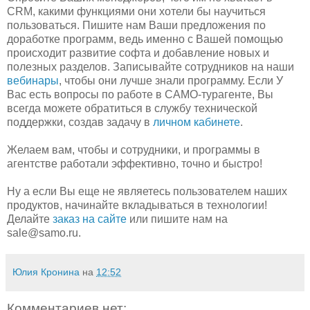
CRM, какими функциями они хотели бы научиться
пользоваться. Пишите нам Ваши предложения по
доработке программ, ведь именно с Вашей помощью
происходит развитие софта и добавление новых и
полезных разделов. Записывайте сотрудников на наши
вебинары
, чтобы они лучше знали программу. Если У
Вас есть вопросы по работе в САМО-турагенте, Вы
всегда можете обратиться в службу технической
поддержки, создав задачу в
личном кабинете
.
Желаем вам, чтобы и сотрудники, и программы в
агентстве работали эффективно, точно и быстро!
Ну а если Вы еще не являетесь пользователем наших
продуктов, начинайте вкладываться в технологии!
Делайте
заказ на сайте
или пишите нам на
sale@samo.ru.
Юлия Кронина
на
12:52
Комментариев нет: