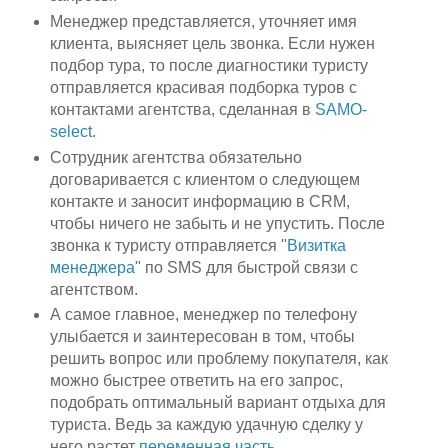
Менеджер представляется, уточняет имя
клиента, выясняет цель звонка. Если нужен
подбор тура, то после диагностики туристу
отправляется красивая подборка туров с
контактами агентства, сделанная в
SAMO-
select
.
Сотрудник агентства обязательно
договаривается с клиентом о следующем
контакте и заносит информацию в CRM,
чтобы ничего не забыть и не упустить. После
звонка к туристу отправляется "
Визитка
менеджера
" по SMS для быстрой связи с
агентством.
А самое главное, менеджер по телефону
улыбается и заинтересован в том, чтобы
решить вопрос или проблему покупателя, как
можно быстрее ответить на его запрос,
подобрать оптимальный вариант отдыха для
туриста. Ведь за каждую удачную сделку у
него растет
переменная часть