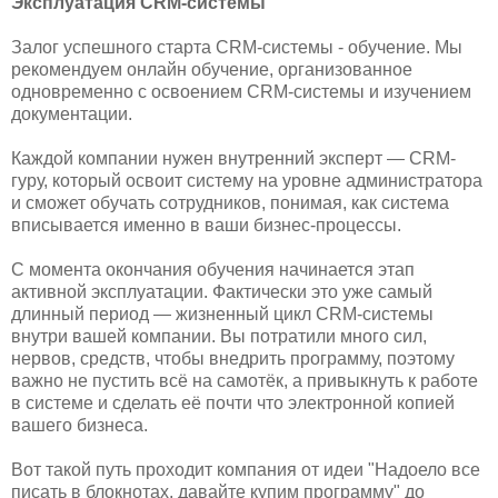
Эксплуатация CRM-системы
Залог успешного старта CRM-системы - обучение. Мы
рекомендуем онлайн обучение, организованное
одновременно с освоением CRM-системы и изучением
документации.
Каждой компании нужен внутренний эксперт — CRM-
гуру, который освоит систему на уровне администратора
и сможет обучать сотрудников, понимая, как система
вписывается именно в ваши бизнес-процессы.
С момента окончания обучения начинается этап
активной эксплуатации. Фактически это уже самый
длинный период — жизненный цикл CRM-системы
внутри вашей компании. Вы потратили много сил,
нервов, средств, чтобы внедрить программу, поэтому
важно не пустить всё на самотёк, а привыкнуть к работе
в системе и сделать её почти что электронной копией
вашего бизнеса.
Вот такой путь проходит компания от идеи "Надоело все
писать в блокнотах, давайте купим программу" до