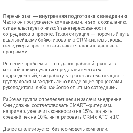
Первый этап —
внутренняя подготовка к внедрению
.
Часто он пропускается компаниями, и это, к сожалению,
свидетельствует о низкой заинтересованности
сотрудников в проекте. Такая ситуация — порочный путь
к дальнейшему бойкотированию CRM-системы, когда
менеджеры просто отказываются вносить данные в
программу.
Решение проблемы — создание рабочей группы, в
которой примут участие представители всех
подразделений, чью работу затронет автоматизация. В
группу должны входить либо владеющие процессами
руководители, либо наиболее опытные сотрудники.
Рабочая группа определяет цели и задачи внедрения.
Они должны соответствовать SMART-критериям,
например, увеличить конверсию на 15%, поднять
средний чек на 10%, интегрировать CRM с АТС и 1С.
Далее анализируется бизнес-модель компании.