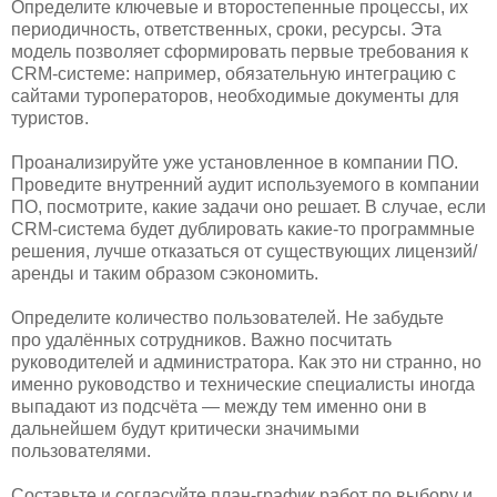
Определите ключевые и второстепенные процессы, их
периодичность, ответственных, сроки, ресурсы. Эта
модель позволяет сформировать первые требования к
CRM-системе: например, обязательную интеграцию с
сайтами туроператоров, необходимые документы для
туристов.
Проанализируйте уже установленное в компании ПО.
Проведите внутренний аудит используемого в компании
ПО, посмотрите, какие задачи оно решает. В случае, если
CRM-система будет дублировать какие-то программные
решения, лучше отказаться от существующих лицензий/
аренды и таким образом сэкономить.
Определите количество пользователей. Не забудьте
про удалённых сотрудников. Важно посчитать
руководителей и администратора. Как это ни странно, но
именно руководство и технические специалисты иногда
выпадают из подсчёта — между тем именно они в
дальнейшем будут критически значимыми
пользователями.
Составьте и согласуйте план-график работ по выбору и