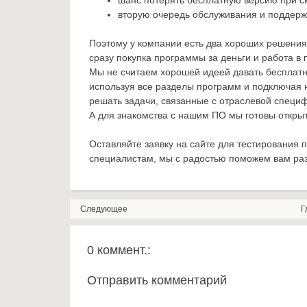
шанс потерять бесплатную версию при с
вторую очередь обслуживания и поддержк
Поэтому у компании есть два хороших решения
сразу покупка программы за деньги и работа 
Мы не считаем хорошей идеей давать бесплатн
используя все разделы программ и подключая 
решать задачи, связанные с отраслевой специ
А для знакомства с нашим ПО мы готовы откры
Оставляйте заявку на сайте для тестирования 
специалистам, мы с радостью поможем вам раз
Следующее
Г
0 коммент.:
Отправить комментарий