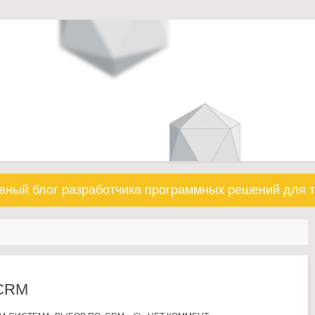
вный блог разработчика программных решений для т
 CRM