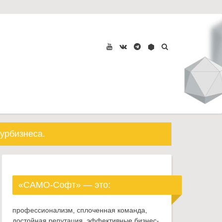
урбизнеса.
«САМО-Софт» — это:
профессионализм, сплоченная команда,
достойная репутация, эффективные бизнес-