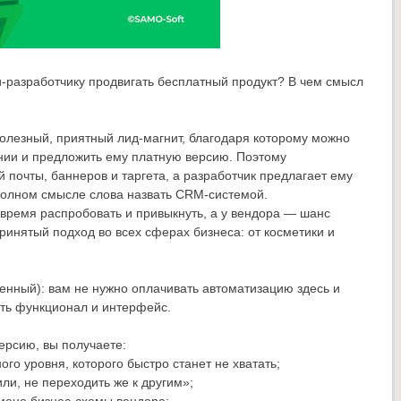
разработчику продвигать бесплатный продукт? В чем смысл
полезный, приятный лид-магнит, благодаря которому можно
ании и предложить ему платную версию. Поэтому
 почты, баннеров и таргета, а разработчик предлагает ему
полном смысле слова назвать CRM-системой.
 время распробовать и привыкнуть, а у вендора — шанс
ринятый подход во всех сферах бизнеса: от косметики и
енный): вам не нужно оплачивать автоматизацию здесь и
ить функционал и интерфейс.
ерсию, вы получаете:
го уровня, которого быстро станет не хватать;
ли, не переходить же к другим»;