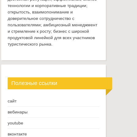
технологии и корпоративные традиции;
открытость, взаимопонимание и
доверительное сотрудничество с
пользователями; амбициозный менеджмент
и стремление к росту; бизнес с широкой
продуктовой линейкой для всех участников
туристического рынка.
Полезные ссылки
сайт
вебинары
youtube
вконтакте