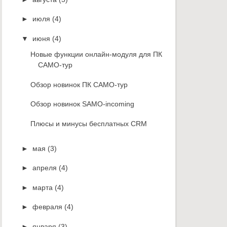
►
июля
(4)
▼
июня
(4)
Новые функции онлайн-модуля для ПК
САМО-тур
Обзор новинок ПК САМО-тур
Обзор новинок SAMO-incoming
Плюсы и минусы бесплатных CRM
►
мая
(3)
►
апреля
(4)
►
марта
(4)
►
февраля
(4)
►
января
(3)