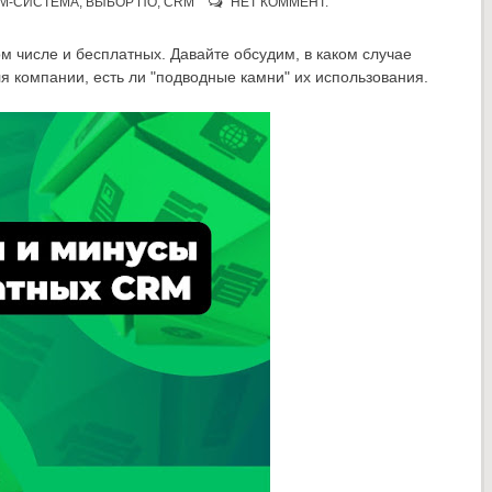
M-СИСТЕМА
,
ВЫБОР ПО
,
CRM
НЕТ КОММЕНТ.
 числе и бесплатных. Давайте обсудим, в каком случае
ля компании, есть ли "подводные камни" их использования.