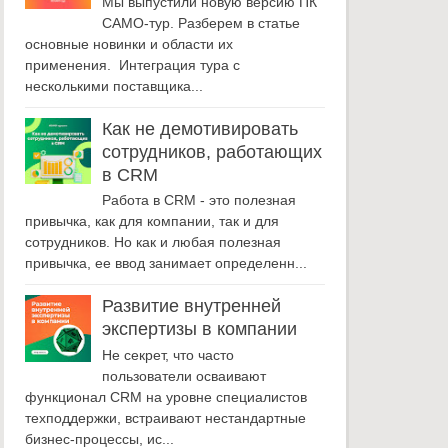
Мы выпустили новую версию ПК
САМО-тур. Разберем в статье
основные новинки и области их
применения. Интеграция тура с
несколькими поставщика...
Как не демотивировать
сотрудников, работающих
в CRM
Работа в CRM - это полезная
привычка, как для компании, так и для
сотрудников. Но как и любая полезная
привычка, ее ввод занимает определенн...
Развитие внутренней
экспертизы в компании
Не секрет, что часто
пользователи осваивают
функционал CRM на уровне специалистов
техподдержки, встраивают нестандартные
бизнес-процессы, ис...