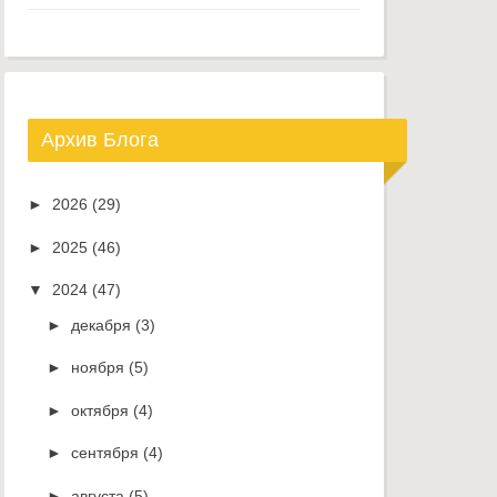
Архив Блога
►
2026
(29)
►
2025
(46)
▼
2024
(47)
►
декабря
(3)
►
ноября
(5)
►
октября
(4)
►
сентября
(4)
►
августа
(5)